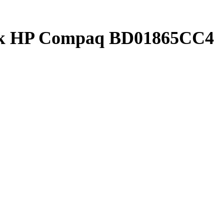
к HP Compaq BD01865CC4