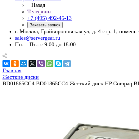
Назад
Телефоны
+7 (495) 492-45-13
Заказать звонок
г. Москва, Грайвороновская ул, д. 4 стр. 1, помещ. 
sales@servergear.ru
Пн. – Пт.: с 9:00 до 18:00
Главная
Жесткие диски
BD01865CC4 BD01865CC4 Жесткий диск HP Compaq B