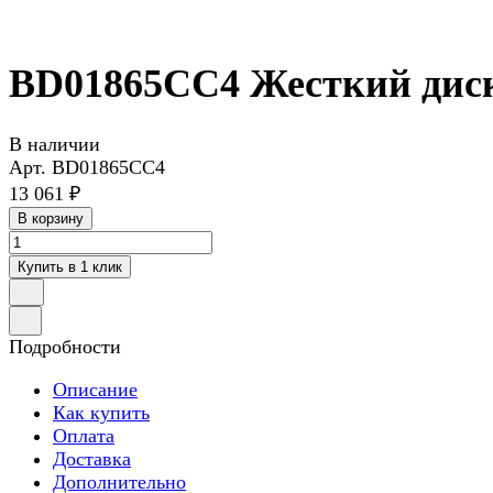
BD01865CC4 Жесткий дис
В наличии
Арт.
BD01865CC4
13 061 ₽
В корзину
Купить в 1 клик
Подробности
Описание
Как купить
Оплата
Доставка
Дополнительно