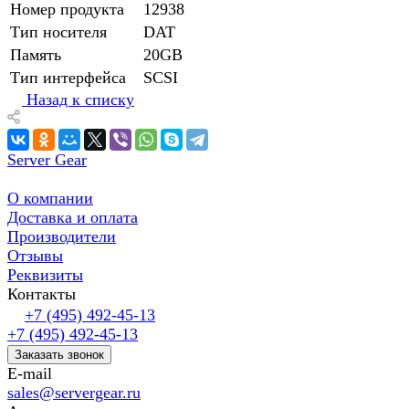
Номер продукта
12938
Тип носителя
DAT
Память
20GB
Тип интерфейса
SCSI
Назад к списку
Server Gear
О компании
Доставка и оплата
Производители
Отзывы
Реквизиты
Контакты
+7 (495) 492-45-13
+7 (495) 492-45-13
Заказать звонок
E-mail
sales@servergear.ru