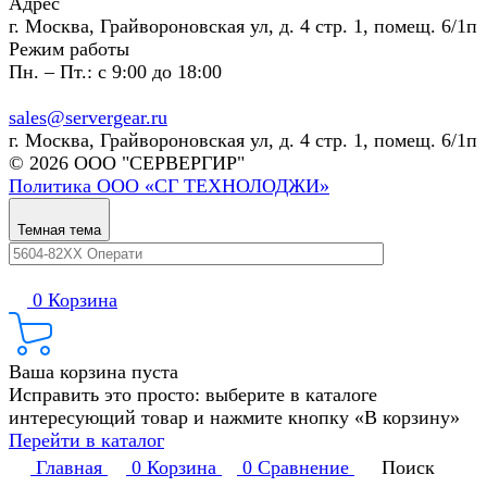
Адрес
г. Москва, Грайвороновская ул, д. 4 стр. 1, помещ. 6/1п
Режим работы
Пн. – Пт.: с 9:00 до 18:00
sales@servergear.ru
г. Москва, Грайвороновская ул, д. 4 стр. 1, помещ. 6/1п
© 2026 ООО "СЕРВЕРГИР"
Политика ООО «СГ ТЕХНОЛОДЖИ»
Темная тема
0
Корзина
Ваша корзина пуста
Исправить это просто: выберите в каталоге
интересующий товар и нажмите кнопку «В корзину»
Перейти в каталог
Главная
0
Корзина
0
Сравнение
Поиск