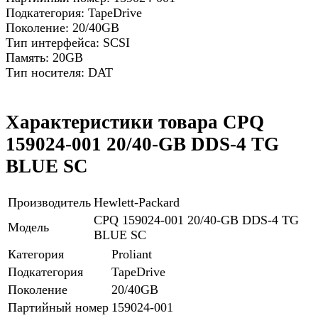
Подкатегория: TapeDrive
Поколение: 20/40GB
Тип интерфейса: SCSI
Память: 20GB
Тип носителя: DAT
Характеристики товара CPQ
159024-001 20/40-GB DDS-4 TG
BLUE SC
Производитель
Hewlett-Packard
CPQ 159024-001 20/40-GB DDS-4 TG
Модель
BLUE SC
Категория
Proliant
Подкатегория
TapeDrive
Поколение
20/40GB
Партийный номер
159024-001