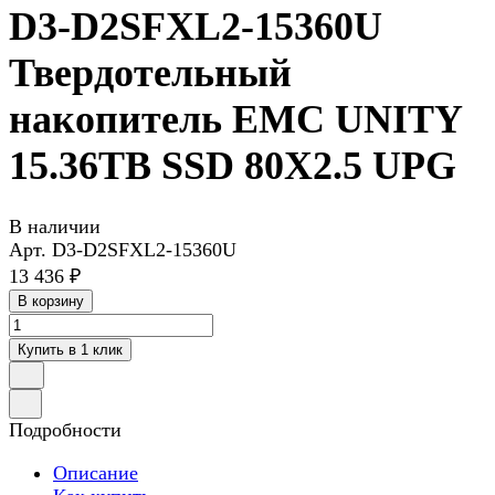
D3-D2SFXL2-15360U
Твердотельный
накопитель EMC UNITY
15.36TB SSD 80X2.5 UPG
В наличии
Арт.
D3-D2SFXL2-15360U
13 436 ₽
В корзину
Купить в 1 клик
Подробности
Описание