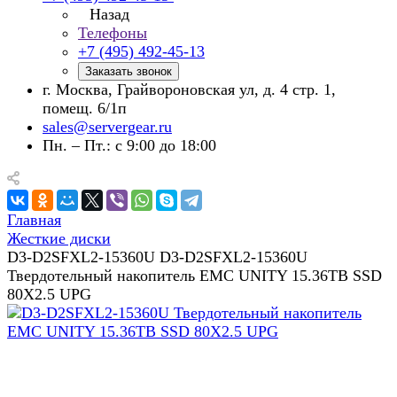
Назад
Телефоны
+7 (495) 492-45-13
Заказать звонок
г. Москва, Грайвороновская ул, д. 4 стр. 1,
помещ. 6/1п
sales@servergear.ru
Пн. – Пт.: с 9:00 до 18:00
Главная
Жесткие диски
D3-D2SFXL2-15360U D3-D2SFXL2-15360U
Твердотельный накопитель EMC UNITY 15.36TB SSD
80X2.5 UPG