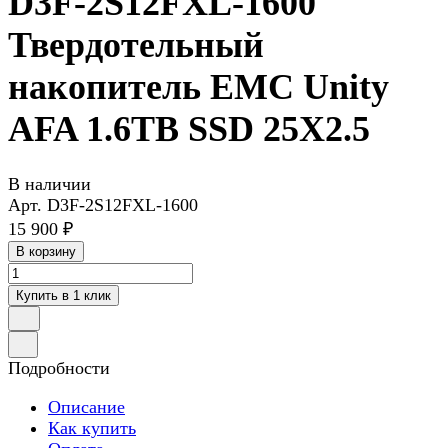
D3F-2S12FXL-1600
Твердотельный
накопитель EMC Unity
AFA 1.6TB SSD 25X2.5
В наличии
Арт.
D3F-2S12FXL-1600
15 900 ₽
В корзину
Купить в 1 клик
Подробности
Описание
Как купить