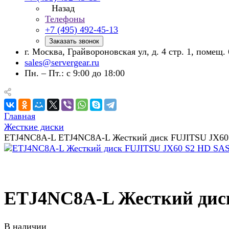
Назад
Телефоны
+7 (495) 492-45-13
Заказать звонок
г. Москва, Грайвороновская ул, д. 4 стр. 1, помещ. 
sales@servergear.ru
Пн. – Пт.: с 9:00 до 18:00
Главная
Жесткие диски
ETJ4NC8A-L ETJ4NC8A-L Жесткий диск FUJITSU JX60 
ETJ4NC8A-L Жесткий диск
В наличии