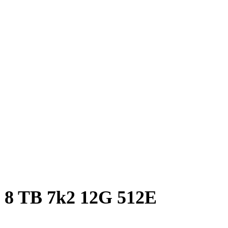
8 TB 7k2 12G 512E