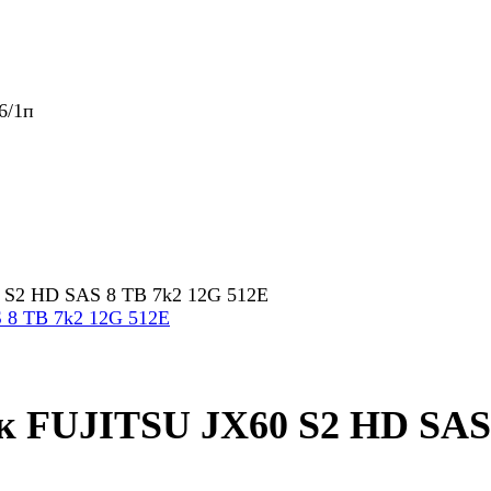
6/1п
S2 HD SAS 8 TB 7k2 12G 512E
 FUJITSU JX60 S2 HD SAS 