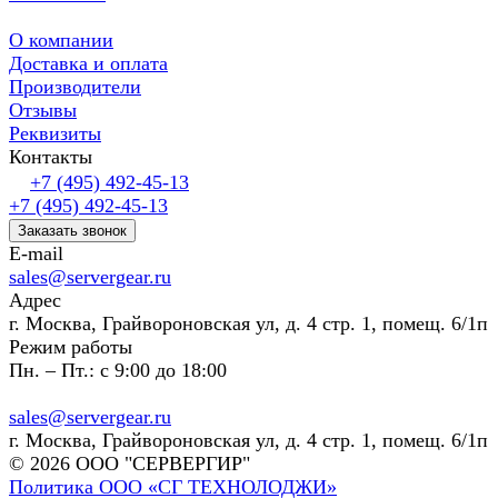
О компании
Доставка и оплата
Производители
Отзывы
Реквизиты
Контакты
+7 (495) 492-45-13
+7 (495) 492-45-13
Заказать звонок
E-mail
sales@servergear.ru
Адрес
г. Москва, Грайвороновская ул, д. 4 стр. 1, помещ. 6/1п
Режим работы
Пн. – Пт.: с 9:00 до 18:00
sales@servergear.ru
г. Москва, Грайвороновская ул, д. 4 стр. 1, помещ. 6/1п
© 2026 ООО "СЕРВЕРГИР"
Политика ООО «СГ ТЕХНОЛОДЖИ»