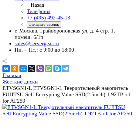
Назад
Телефоны
+7 (495) 492-45-13
Заказать звонок
г. Москва, Грайвороновская ул, д. 4 стр. 1,
помещ. 6/1п
sales@servergear.ru
Пн. – Пт.: с 9:00 до 18:00
Главная
Жесткие диски
ETVSGN1-L ETVSGN1-L Твердотельный накопитель
FUJITSU Self Encrypting Value SSD(2.5inch) 1.92TB x1
for AF250