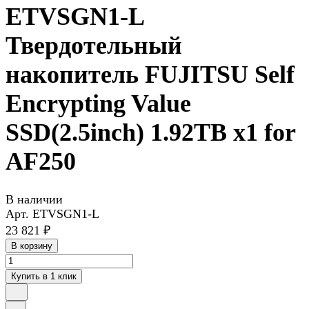
ETVSGN1-L
Твердотельный
накопитель FUJITSU Self
Encrypting Value
SSD(2.5inch) 1.92TB x1 for
AF250
В наличии
Арт.
ETVSGN1-L
23 821 ₽
В корзину
Купить в 1 клик