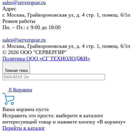
sales@servergear.ru
Адрес
г. Москва, Грайвороновская ул, д. 4 стр. 1, помещ. 6/1п
Режим работы
Пн. – Пт.: с 9:00 до 18:00
sales@servergear.ru
г. Москва, Грайвороновская ул, д. 4 стр. 1, помещ. 6/1п
© 2026 ООО "СЕРВЕРГИР"
Политика ООО «СГ ТЕХНОЛОДЖИ»
Темная тема
0
Корзина
Ваша корзина пуста
Исправить это просто: выберите в каталоге
интересующий товар и нажмите кнопку «В корзину»
Перейти в каталог