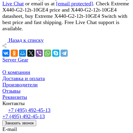
Live Chat
or email us at
[email protected]
. Check Extreme
X440-G2-12t-10GE4 price and X440-G2-12t-10GE4
datasheet, buy Extreme X440-G2-12t-10GE4 Switch with
best price and fast shipping. Free Live Chat support is
available.
Назад к списку
Server Gear
О компании
Доставка и оплата
Производители
Отзывы
Реквизиты
Контакты
+7 (495) 492-45-13
+7 (495) 492-45-13
Заказать звонок
E-mail