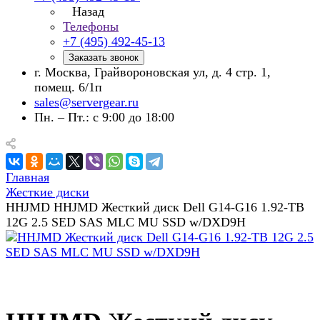
Назад
Телефоны
+7 (495) 492-45-13
Заказать звонок
г. Москва, Грайвороновская ул, д. 4 стр. 1,
помещ. 6/1п
sales@servergear.ru
Пн. – Пт.: с 9:00 до 18:00
Главная
Жесткие диски
HHJMD HHJMD Жесткий диск Dell G14-G16 1.92-TB
12G 2.5 SED SAS MLC MU SSD w/DXD9H