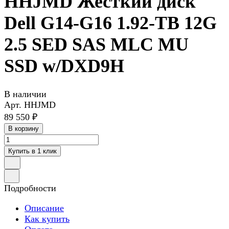
HHJMD Жесткий диск
Dell G14-G16 1.92-TB 12G
2.5 SED SAS MLC MU
SSD w/DXD9H
В наличии
Арт.
HHJMD
89 550 ₽
В корзину
Купить в 1 клик
Подробности
Описание
Как купить