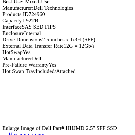
Best Use: Mixed-Use
Manufacturer:Dell Technologies
Products ID724960
Capacity1.92TB
InterfaceSAS SED FIPS
EnclosureInternal
Drive Dimensions2.5 inches x 1/3H (SFF)
External Data Transfer Rate12G = 12Gb/s
HotSwapYes
ManufacturerDell
Pre-Failure WarrantyYes
Hot Swap TrayIncluded/Attached
Enlarge Image of Dell Part# HHJMD 2.5" SFF SSD
Назад к списку