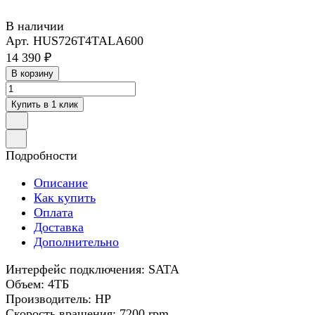
В наличии
Арт.
HUS726T4TALA600
14 390 ₽
В корзину
Купить в 1 клик
Подробности
Описание
Как купить
Оплата
Доставка
Дополнительно
Интерфейс подключения: SATA
Объем: 4ТБ
Производитель: HP
Скорость вращения: 7200 rpm