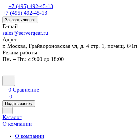
+7 (495) 492-45-13
+7 (495) 492-45-13
Заказать звонок
E-mail
sales@servergear.ru
Адрес
г. Москва, Грайвороновская ул, д. 4 стр. 1, помещ. 6/1п
Режим работы
Пн. – Пт.: с 9:00 до 18:00
0
Сравнение
0
Подать заявку
Каталог
О компании
О компании