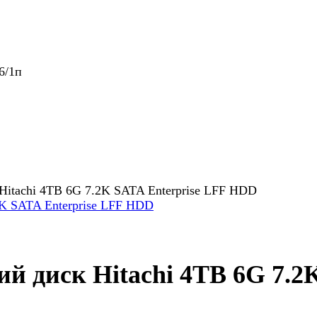
6/1п
achi 4TB 6G 7.2K SATA Enterprise LFF HDD
диск Hitachi 4TB 6G 7.2K