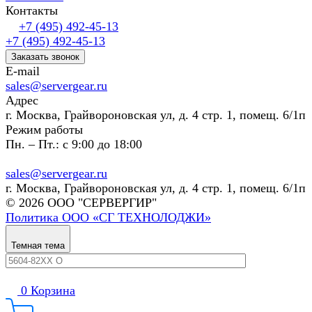
Контакты
+7 (495) 492-45-13
+7 (495) 492-45-13
Заказать звонок
E-mail
sales@servergear.ru
Адрес
г. Москва, Грайвороновская ул, д. 4 стр. 1, помещ. 6/1п
Режим работы
Пн. – Пт.: с 9:00 до 18:00
sales@servergear.ru
г. Москва, Грайвороновская ул, д. 4 стр. 1, помещ. 6/1п
© 2026 ООО "СЕРВЕРГИР"
Политика ООО «СГ ТЕХНОЛОДЖИ»
Темная тема
0
Корзина