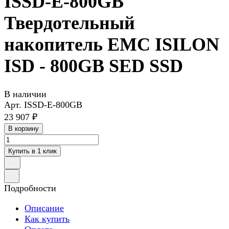
ISSD-E-800GB
Твердотельный
накопитель EMC ISILON
ISD - 800GB SED SSD
В наличии
Арт.
ISSD-E-800GB
23 907 ₽
В корзину
Купить в 1 клик
Подробности
Описание
Как купить