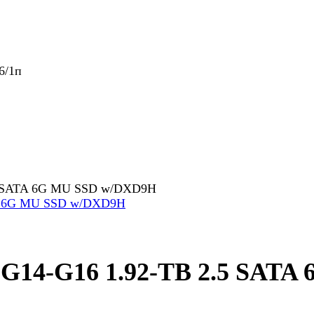
6/1п
.5 SATA 6G MU SSD w/DXD9H
 G14-G16 1.92-TB 2.5 SAT