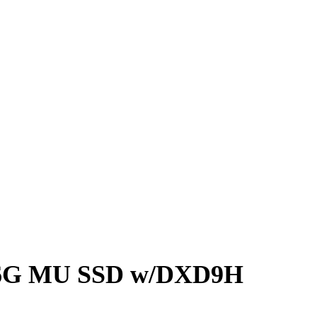
A 6G MU SSD w/DXD9H