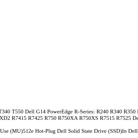
0 T340 T550 Dell G14 PowerEdge R-Series: R240 R340 R3
40XD2 R7415 R7425 R750 R750XA R750XS R7515 R7525 De
Use (MU)512e Hot-Plug Dell Solid State Drive (SSD)In Del