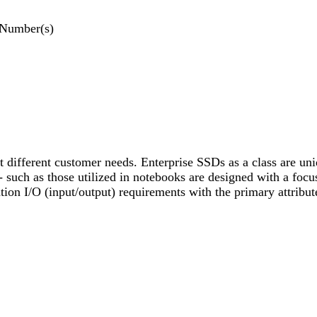
 Number(s)
et different customer needs. Enterprise SSDs as a class are un
uch as those utilized in notebooks are designed with a focus
tion I/O (input/output) requirements with the primary attribu