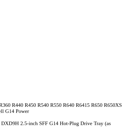
50 R360 R440 R450 R540 R550 R640 R6415 R650 R650XS
ll G14 Power
l DXD9H 2.5-inch SFF G14 Hot-Plug Drive Tray (as