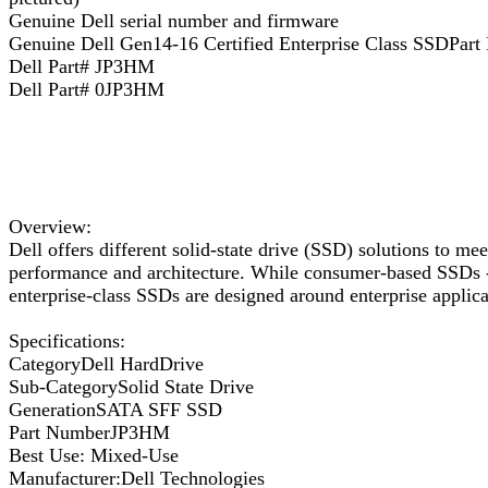
Genuine Dell serial number and firmware
Genuine Dell Gen14-16 Certified Enterprise Class SSDPart
Dell Part# JP3HM
Dell Part# 0JP3HM
Overview:
Dell offers different solid-state drive (SSD) solutions to me
performance and architecture. While consumer-based SSDs - s
enterprise-class SSDs are designed around enterprise applica
Specifications:
CategoryDell HardDrive
Sub-CategorySolid State Drive
GenerationSATA SFF SSD
Part NumberJP3HM
Best Use: Mixed-Use
Manufacturer:Dell Technologies