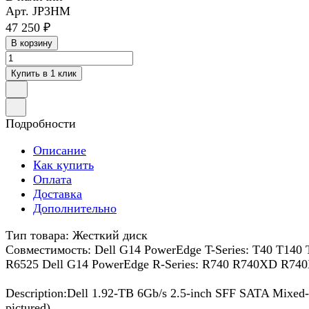
Арт.
JP3HM
47 250 ₽
В корзину
Купить в 1 клик
Подробности
Описание
Как купить
Оплата
Доставка
Дополнительно
Тип товара: Жесткий диск
Совместимость: Dell G14 PowerEdge T-Series: T40 T14
R6525 Dell G14 PowerEdge R-Series: R740 R740XD R7
Description:Dell 1.92-TB 6Gb/s 2.5-inch SFF SATA Mixed-
pictured)