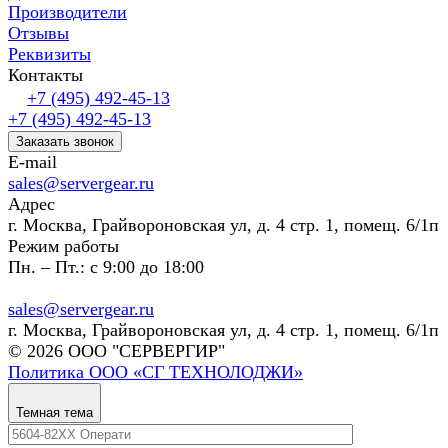
Производители
Отзывы
Реквизиты
Контакты
+7 (495) 492-45-13
+7 (495) 492-45-13
Заказать звонок
E-mail
sales@servergear.ru
Адрес
г. Москва, Грайвороновская ул, д. 4 стр. 1, помещ. 6/1п
Режим работы
Пн. – Пт.: с 9:00 до 18:00
sales@servergear.ru
г. Москва, Грайвороновская ул, д. 4 стр. 1, помещ. 6/1п
© 2026 ООО "СЕРВЕРГИР"
Политика ООО «СГ ТЕХНОЛОДЖИ»
Темная тема