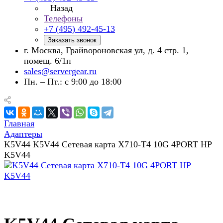
Назад
Телефоны
+7 (495) 492-45-13
Заказать звонок
г. Москва, Грайвороновская ул, д. 4 стр. 1,
помещ. 6/1п
sales@servergear.ru
Пн. – Пт.: с 9:00 до 18:00
Главная
Адаптеры
K5V44 K5V44 Сетевая карта X710-T4 10G 4PORT HP
K5V44