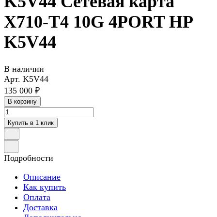
K5V44 Сетевая карта
X710-T4 10G 4PORT HP
K5V44
В наличии
Арт.
K5V44
135 000 ₽
В корзину
Купить в 1 клик
Подробности
Описание
Как купить
Оплата
Доставка