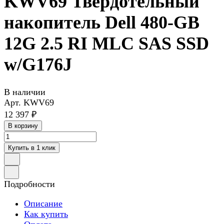
KWV69 Твердотельный
накопитель Dell 480-GB
12G 2.5 RI MLC SAS SSD
w/G176J
В наличии
Арт.
KWV69
12 397 ₽
В корзину
Купить в 1 клик
Подробности
Описание
Как купить