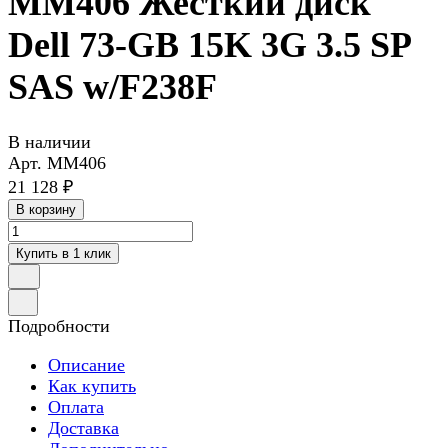
MM406 Жесткий диск
Dell 73-GB 15K 3G 3.5 SP
SAS w/F238F
В наличии
Арт.
MM406
21 128 ₽
В корзину
Купить в 1 клик
Подробности
Описание
Как купить
Оплата
Доставка