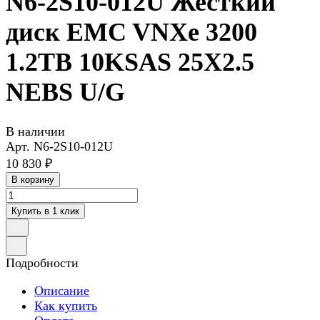
N6-2S10-012U Жесткий
диск EMC VNXe 3200
1.2TB 10KSAS 25X2.5
NEBS U/G
В наличии
Арт.
N6-2S10-012U
10 830 ₽
В корзину
Купить в 1 клик
Подробности
Описание
Как купить