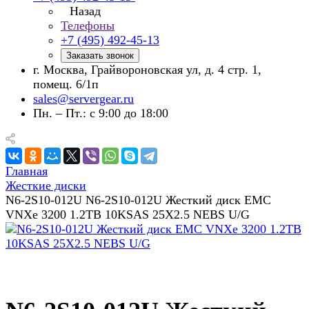
Назад
Телефоны
+7 (495) 492-45-13
Заказать звонок
г. Москва, Грайвороновская ул, д. 4 стр. 1,
помещ. 6/1п
sales@servergear.ru
Пн. – Пт.: с 9:00 до 18:00
Главная
Жесткие диски
N6-2S10-012U N6-2S10-012U Жесткий диск EMC
VNXe 3200 1.2TB 10KSAS 25X2.5 NEBS U/G