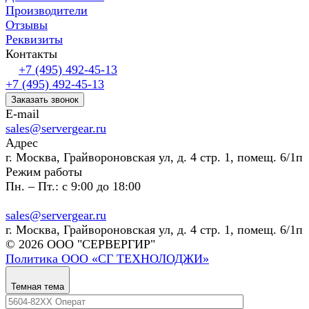
Производители
Отзывы
Реквизиты
Контакты
+7 (495) 492-45-13
+7 (495) 492-45-13
Заказать звонок
E-mail
sales@servergear.ru
Адрес
г. Москва, Грайвороновская ул, д. 4 стр. 1, помещ. 6/1п
Режим работы
Пн. – Пт.: с 9:00 до 18:00
sales@servergear.ru
г. Москва, Грайвороновская ул, д. 4 стр. 1, помещ. 6/1п
© 2026 ООО "СЕРВЕРГИР"
Политика ООО «СГ ТЕХНОЛОДЖИ»
Темная тема