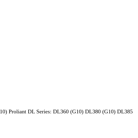
10) Proliant DL Series: DL360 (G10) DL380 (G10) DL385