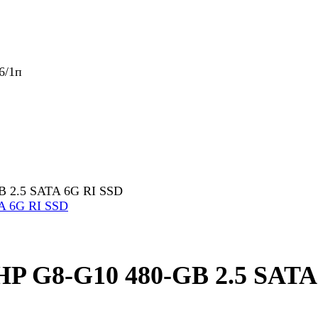
6/1п
B 2.5 SATA 6G RI SSD
HP G8-G10 480-GB 2.5 SATA