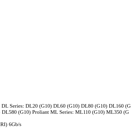
nt DL Series: DL20 (G10) DL60 (G10) DL80 (G10) DL160 (G
) DL580 (G10) Proliant ML Series: ML110 (G10) ML350 (G
(RI) 6Gb/s