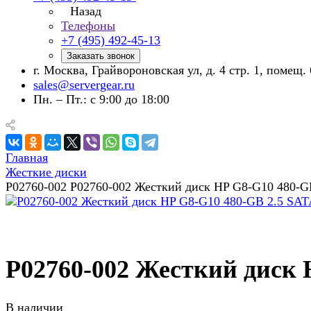
Назад
Телефоны
+7 (495) 492-45-13
Заказать звонок
г. Москва, Грайвороновская ул, д. 4 стр. 1, помещ. 
sales@servergear.ru
Пн. – Пт.: с 9:00 до 18:00
Главная
Жесткие диски
P02760-002 P02760-002 Жесткий диск HP G8-G10 480-G
P02760-002 Жесткий диск 
В наличии