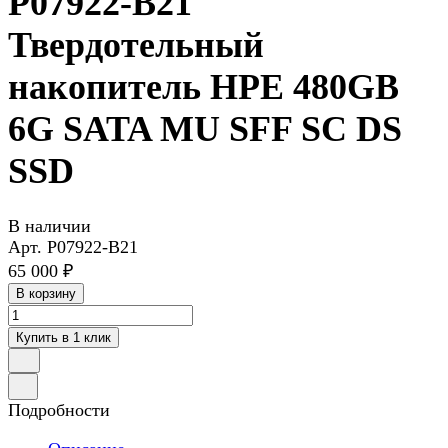
P07922-B21
Твердотельный
накопитель HPE 480GB
6G SATA MU SFF SC DS
SSD
В наличии
Арт.
P07922-B21
65 000 ₽
В корзину
Купить в 1 клик
Подробности