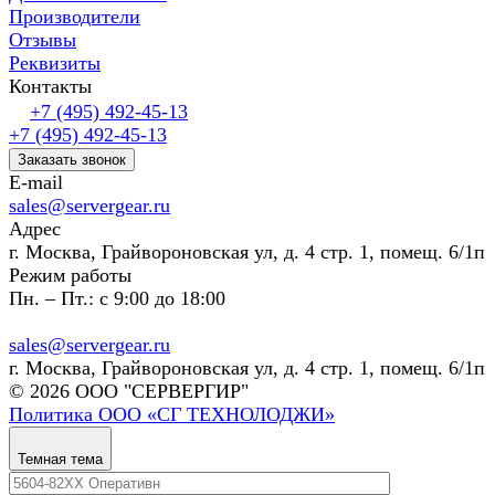
Производители
Отзывы
Реквизиты
Контакты
+7 (495) 492-45-13
+7 (495) 492-45-13
Заказать звонок
E-mail
sales@servergear.ru
Адрес
г. Москва, Грайвороновская ул, д. 4 стр. 1, помещ. 6/1п
Режим работы
Пн. – Пт.: с 9:00 до 18:00
sales@servergear.ru
г. Москва, Грайвороновская ул, д. 4 стр. 1, помещ. 6/1п
© 2026 ООО "СЕРВЕРГИР"
Политика ООО «СГ ТЕХНОЛОДЖИ»
Темная тема