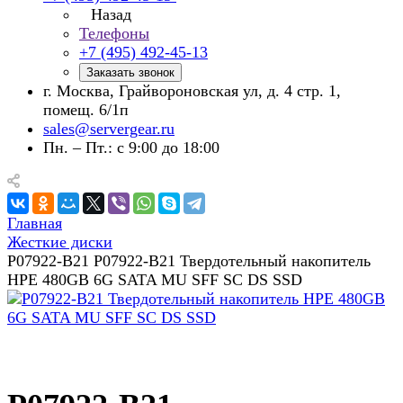
Назад
Телефоны
+7 (495) 492-45-13
Заказать звонок
г. Москва, Грайвороновская ул, д. 4 стр. 1,
помещ. 6/1п
sales@servergear.ru
Пн. – Пт.: с 9:00 до 18:00
Главная
Жесткие диски
P07922-B21 P07922-B21 Твердотельный накопитель
HPE 480GB 6G SATA MU SFF SC DS SSD