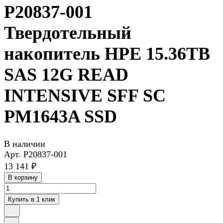
P20837-001
Твердотельный
накопитель HPE 15.36TB
SAS 12G READ
INTENSIVE SFF SC
PM1643A SSD
В наличии
Арт.
P20837-001
13 141 ₽
В корзину
Купить в 1 клик