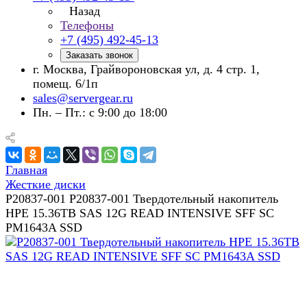
Назад
Телефоны
+7 (495) 492-45-13
Заказать звонок
г. Москва, Грайвороновская ул, д. 4 стр. 1,
помещ. 6/1п
sales@servergear.ru
Пн. – Пт.: с 9:00 до 18:00
Главная
Жесткие диски
P20837-001 P20837-001 Твердотельный накопитель
HPE 15.36TB SAS 12G READ INTENSIVE SFF SC
PM1643A SSD