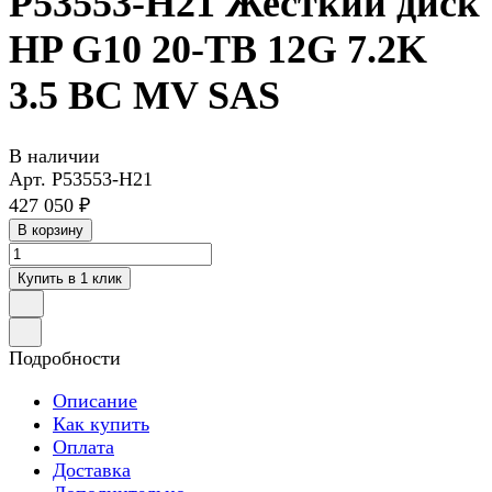
P53553-H21 Жесткий диск
HP G10 20-TB 12G 7.2K
3.5 BC MV SAS
В наличии
Арт.
P53553-H21
427 050 ₽
В корзину
Купить в 1 клик
Подробности
Описание
Как купить
Оплата
Доставка