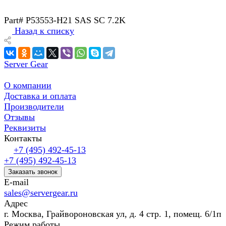
Part# P53553-H21 SAS SC 7.2K
Назад к списку
Server Gear
О компании
Доставка и оплата
Производители
Отзывы
Реквизиты
Контакты
+7 (495) 492-45-13
+7 (495) 492-45-13
Заказать звонок
E-mail
sales@servergear.ru
Адрес
г. Москва, Грайвороновская ул, д. 4 стр. 1, помещ. 6/1п
Режим работы