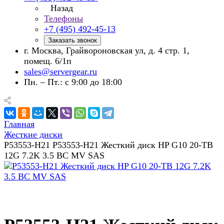
Назад
Телефоны
+7 (495) 492-45-13
Заказать звонок
г. Москва, Грайвороновская ул, д. 4 стр. 1,
помещ. 6/1п
sales@servergear.ru
Пн. – Пт.: с 9:00 до 18:00
Главная
Жесткие диски
P53553-H21 P53553-H21 Жесткий диск HP G10 20-TB
12G 7.2K 3.5 BC MV SAS