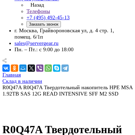
Назад
Телефоны
+7 (495) 492-45-13
Заказать звонок
г. Москва, Грайвороновская ул, д. 4 стр. 1,
помещ. 6/1п
sales@servergear.ru
Пн. – Пт.: с 9:00 до 18:00
Главная
Склад в наличии
R0Q47A R0Q47A Твердотельный накопитель HPE MSA
1.92TB SAS 12G READ INTENSIVE SFF M2 SSD
R0Q47A Твердотельный