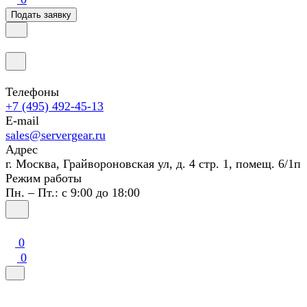
Подать заявку
Телефоны
+7 (495) 492-45-13
E-mail
sales@servergear.ru
Адрес
г. Москва, Грайвороновская ул, д. 4 стр. 1, помещ. 6/1п
Режим работы
Пн. – Пт.: с 9:00 до 18:00
0
0