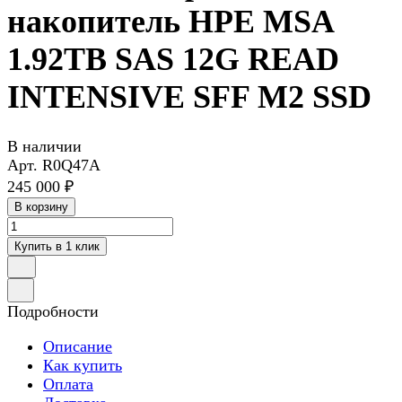
накопитель HPE MSA
1.92TB SAS 12G READ
INTENSIVE SFF M2 SSD
В наличии
Арт.
R0Q47A
245 000 ₽
В корзину
Купить в 1 клик
Подробности
Описание
Как купить
Оплата