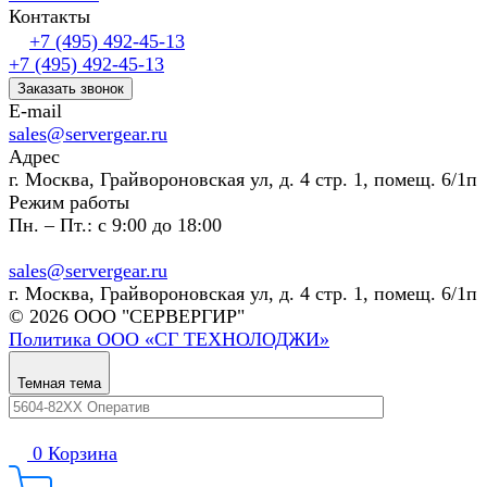
Контакты
+7 (495) 492-45-13
+7 (495) 492-45-13
Заказать звонок
E-mail
sales@servergear.ru
Адрес
г. Москва, Грайвороновская ул, д. 4 стр. 1, помещ. 6/1п
Режим работы
Пн. – Пт.: с 9:00 до 18:00
sales@servergear.ru
г. Москва, Грайвороновская ул, д. 4 стр. 1, помещ. 6/1п
© 2026 ООО "СЕРВЕРГИР"
Политика ООО «СГ ТЕХНОЛОДЖИ»
Темная тема
0
Корзина