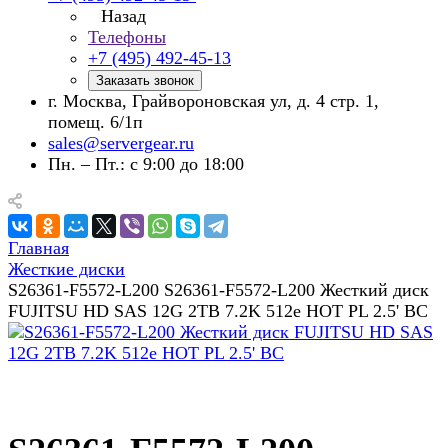
Назад
Телефоны
+7 (495) 492-45-13
Заказать звонок
г. Москва, Грайвороновская ул, д. 4 стр. 1,
помещ. 6/1п
sales@servergear.ru
Пн. – Пт.: с 9:00 до 18:00
Главная
Жесткие диски
S26361-F5572-L200 S26361-F5572-L200 Жесткий диск
FUJITSU HD SAS 12G 2TB 7.2K 512e HOT PL 2.5' BC