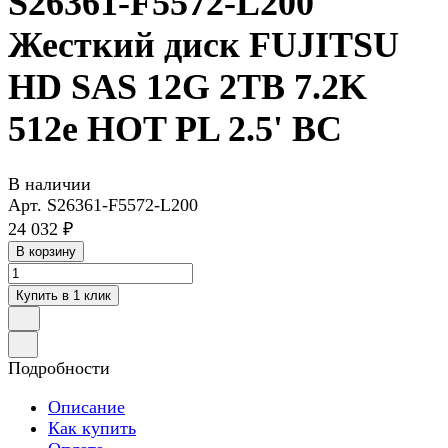
S26361-F5572-L200
Жесткий диск FUJITSU
HD SAS 12G 2TB 7.2K
512e HOT PL 2.5' BC
В наличии
Арт.
S26361-F5572-L200
24 032 ₽
В корзину
Купить в 1 клик
Подробности
Описание
Как купить