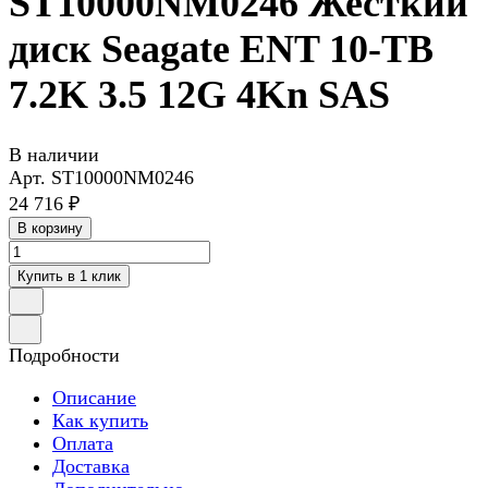
ST10000NM0246 Жесткий
диск Seagate ENT 10-TB
7.2K 3.5 12G 4Kn SAS
В наличии
Арт.
ST10000NM0246
24 716 ₽
В корзину
Купить в 1 клик
Подробности
Описание
Как купить
Оплата
Доставка