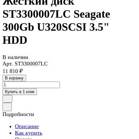
Жесткий диск
ST3300007LC Seagate
300Gb U320SCSI 3.5"
HDD
В наличии
Арт.
ST3300007LC
11 810 ₽
В корзину
Купить в 1 клик
Подробности
Описание
Как купить