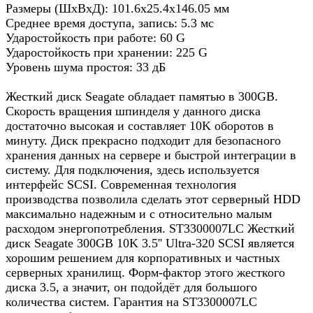
Размеры (ШхВхД): 101.6x25.4x146.05 мм
Среднее время доступа, запись: 5.3 мс
Ударостойкость при работе: 60 G
Ударостойкость при хранении: 225 G
Уровень шума простоя: 33 дБ
Жесткий диск Seagate обладает памятью в 300GB.
Скорость вращения шпинделя у данного диска
достаточно высокая и составляет 10K оборотов в
минуту. Диск прекрасно подходит для безопасного
хранения данных на сервере и быстрой интеграции в
систему. Для подключения, здесь используется
интерфейс SCSI. Современная технология
производства позволила сделать этот серверный HDD
максимально надежным и с относительно малым
расходом энергопотребления. ST3300007LC Жесткий
диск Seagate 300GB 10K 3.5'' Ultra-320 SCSI является
хорошим решением для корпоративных и частных
серверных хранилищ. Форм-фактор этого жесткого
диска 3.5, а значит, он подойдёт для большого
количества систем. Гарантия на ST3300007LC