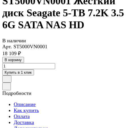
ST5000VN0001 Жесткий
диск Seagate 5-TB 7.2K 3.5
6G SATA NAS HD
В наличии
Арт.
ST5000VN0001
18 109 ₽
В корзину
Купить в 1 клик
Подробности
Описание
Как купить
Оплата
Доставка