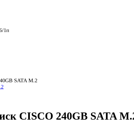
6/1п
240GB SATA M.2
иск CISCO 240GB SATA M.