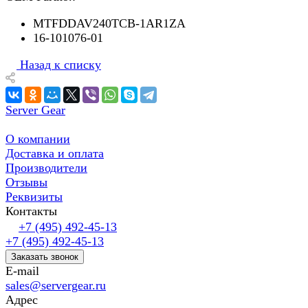
MTFDDAV240TCB-1AR1ZA
16-101076-01
Назад к списку
Server Gear
О компании
Доставка и оплата
Производители
Отзывы
Реквизиты
Контакты
+7 (495) 492-45-13
+7 (495) 492-45-13
Заказать звонок
E-mail
sales@servergear.ru
Адрес