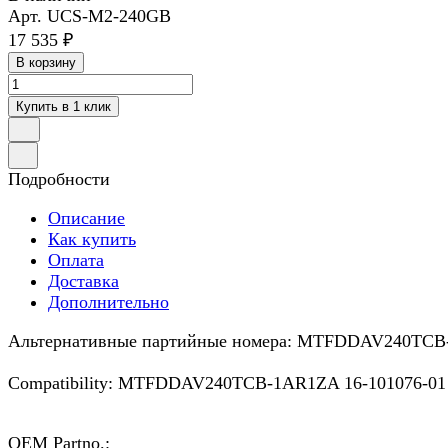
Арт.
UCS-M2-240GB
17 535 ₽
В корзину
Купить в 1 клик
Подробности
Описание
Как купить
Оплата
Доставка
Дополнительно
Альтернативные партийные номера: MTFDDAV240TCB-
Compatibility: MTFDDAV240TCB-1AR1ZA 16-101076-01
OEM Partno.: