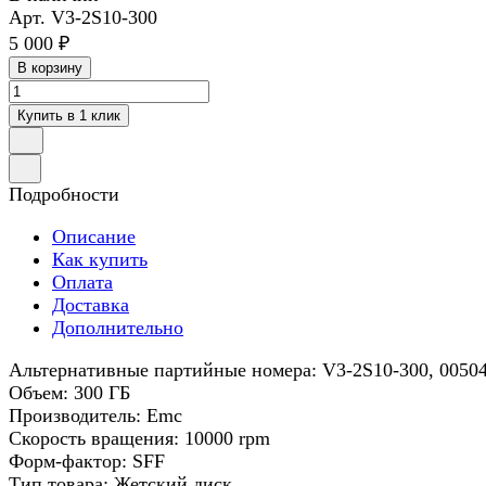
Арт.
V3-2S10-300
5 000 ₽
В корзину
Купить в 1 клик
Подробности
Описание
Как купить
Оплата
Доставка
Дополнительно
Альтернативные партийные номера: V3-2S10-300, 00504
Объем: 300 ГБ
Производитель: Emc
Скорость вращения: 10000 rpm
Форм-фактор: SFF
Тип товара: Жетский диск