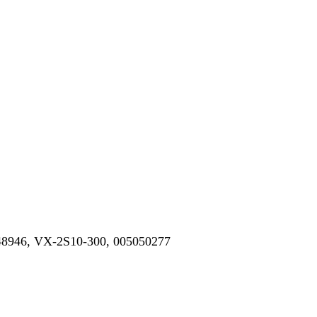
8946, VX-2S10-300, 005050277