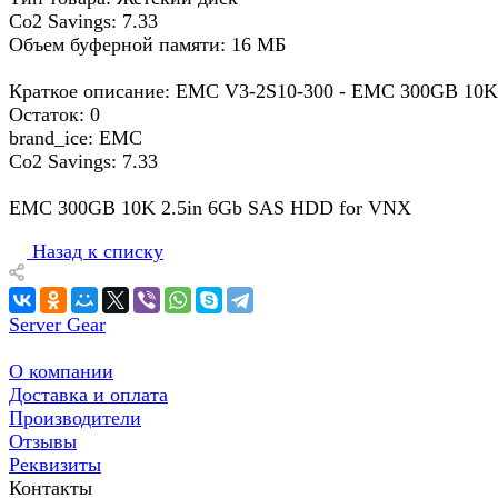
Co2 Savings: 7.33
Объем буферной памяти: 16 МБ
Краткое описание: EMC V3-2S10-300 - EMC 300GB 10K 2
Остаток: 0
brand_ice: EMC
Co2 Savings: 7.33
EMC 300GB 10K 2.5in 6Gb SAS HDD for VNX
Назад к списку
Server Gear
О компании
Доставка и оплата
Производители
Отзывы
Реквизиты
Контакты