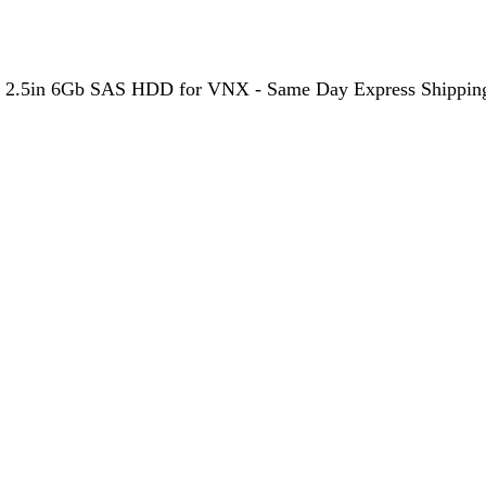
.5in 6Gb SAS HDD for VNX - Same Day Express Shipping