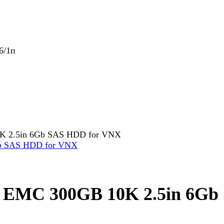
6/1п
K 2.5in 6Gb SAS HDD for VNX
к EMC 300GB 10K 2.5in 6Gb