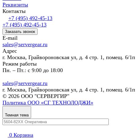
Реквизиты
Контакты
+7 (495) 492-45-13
+7 (495) 492-45-13
Заказать звонок
E-mail
sales@servergear.ru
Адрес
г. Москва, Грайвороновская ул, д. 4 стр. 1, помещ. 6/1п
Режим работы
Пн. – Пт.: с 9:00 до 18:00
sales@servergear.ru
г. Москва, Грайвороновская ул, д. 4 стр. 1, помещ. 6/1п
© 2026 ООО "СЕРВЕРГИР"
Политика ООО «СГ ТЕХНОЛОДЖИ»
Темная тема
0
Корзина