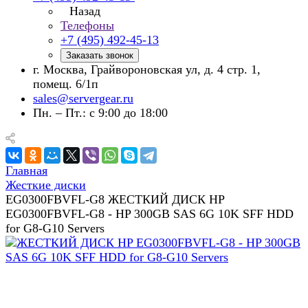
Назад
Телефоны
+7 (495) 492-45-13
Заказать звонок
г. Москва, Грайвороновская ул, д. 4 стр. 1,
помещ. 6/1п
sales@servergear.ru
Пн. – Пт.: с 9:00 до 18:00
Главная
Жесткие диски
EG0300FBVFL-G8 ЖЕСТКИЙ ДИСК HP
EG0300FBVFL-G8 - HP 300GB SAS 6G 10K SFF HDD
for G8-G10 Servers