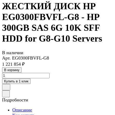
ЖЕСТКИЙ ДИСК HP
EG0300FBVFL-G8 - HP
300GB SAS 6G 10K SFF
HDD for G8-G10 Servers
В наличии
Арт.
EG0300FBVFL-G8
1 221 854 ₽
В корзину
Купить в 1 клик
Подробности
Описание