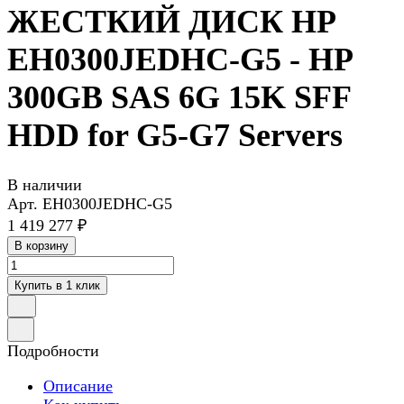
ЖЕСТКИЙ ДИСК HP
EH0300JEDHC-G5 - HP
300GB SAS 6G 15K SFF
HDD for G5-G7 Servers
В наличии
Арт.
EH0300JEDHC-G5
1 419 277 ₽
В корзину
Купить в 1 клик
Подробности
Описание