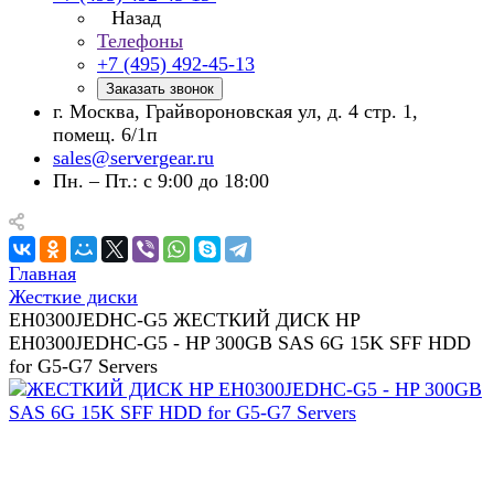
Назад
Телефоны
+7 (495) 492-45-13
Заказать звонок
г. Москва, Грайвороновская ул, д. 4 стр. 1,
помещ. 6/1п
sales@servergear.ru
Пн. – Пт.: с 9:00 до 18:00
Главная
Жесткие диски
EH0300JEDHC-G5 ЖЕСТКИЙ ДИСК HP
EH0300JEDHC-G5 - HP 300GB SAS 6G 15K SFF HDD
for G5-G7 Servers