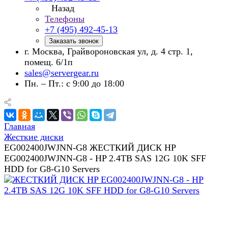
Назад
Телефоны
+7 (495) 492-45-13
Заказать звонок
г. Москва, Грайвороновская ул, д. 4 стр. 1,
помещ. 6/1п
sales@servergear.ru
Пн. – Пт.: с 9:00 до 18:00
Главная
Жесткие диски
EG002400JWJNN-G8 ЖЕСТКИЙ ДИСК HP
EG002400JWJNN-G8 - HP 2.4TB SAS 12G 10K SFF
HDD for G8-G10 Servers