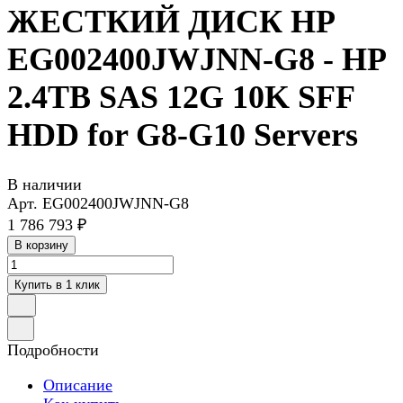
ЖЕСТКИЙ ДИСК HP
EG002400JWJNN-G8 - HP
2.4TB SAS 12G 10K SFF
HDD for G8-G10 Servers
В наличии
Арт.
EG002400JWJNN-G8
1 786 793 ₽
В корзину
Купить в 1 клик
Подробности
Описание