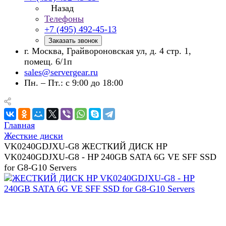
Назад
Телефоны
+7 (495) 492-45-13
Заказать звонок
г. Москва, Грайвороновская ул, д. 4 стр. 1,
помещ. 6/1п
sales@servergear.ru
Пн. – Пт.: с 9:00 до 18:00
Главная
Жесткие диски
VK0240GDJXU-G8 ЖЕСТКИЙ ДИСК HP
VK0240GDJXU-G8 - HP 240GB SATA 6G VE SFF SSD
for G8-G10 Servers