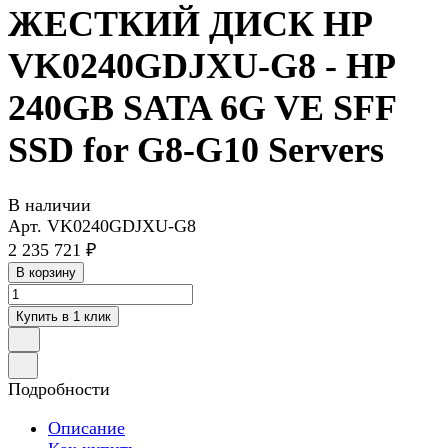
ЖЕСТКИЙ ДИСК HP
VK0240GDJXU-G8 - HP
240GB SATA 6G VE SFF
SSD for G8-G10 Servers
В наличии
Арт.
VK0240GDJXU-G8
2 235 721 ₽
В корзину
Купить в 1 клик
Подробности
Описание