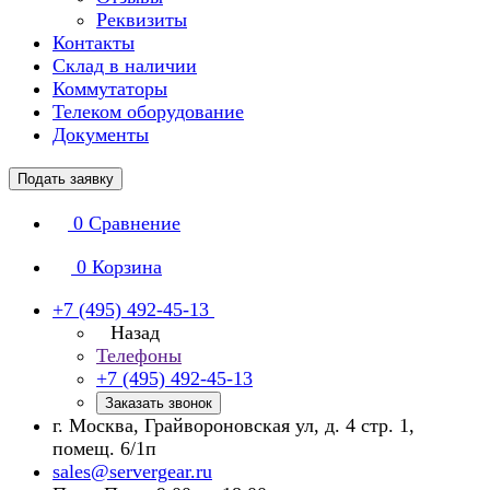
Реквизиты
Контакты
Склад в наличии
Коммутаторы
Телеком оборудование
Документы
Подать заявку
0
Сравнение
0
Корзина
+7 (495) 492-45-13
Назад
Телефоны
+7 (495) 492-45-13
Заказать звонок
г. Москва, Грайвороновская ул, д. 4 стр. 1,
помещ. 6/1п
sales@servergear.ru