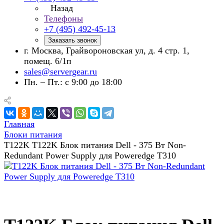
Назад
Телефоны
+7 (495) 492-45-13
Заказать звонок
г. Москва, Грайвороновская ул, д. 4 стр. 1,
помещ. 6/1п
sales@servergear.ru
Пн. – Пт.: с 9:00 до 18:00
Главная
Блоки питания
T122K T122K Блок питания Dell - 375 Вт Non-
Redundant Power Supply для Poweredge T310