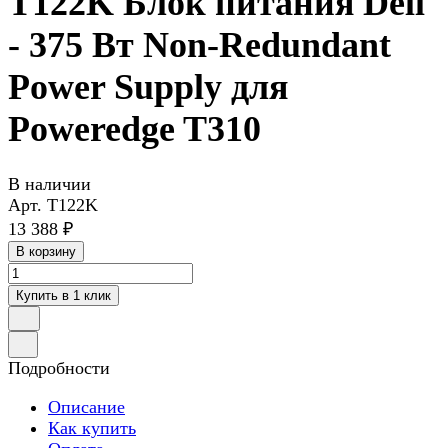
T122K Блок питания Dell
- 375 Вт Non-Redundant
Power Supply для
Poweredge T310
В наличии
Арт.
T122K
13 388 ₽
В корзину
Купить в 1 клик
Подробности
Описание
Как купить